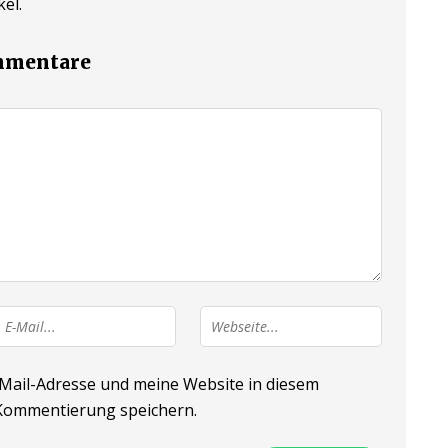
el.
ommentare
ail-Adresse und meine Website in diesem
 Kommentierung speichern.