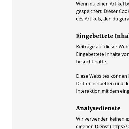
Wenn du einen Artikel be
gespeichert. Dieser Coo
des Artikels, den du ger
Eingebettete Inha
Beiträge auf dieser Websi
Eingebettete Inhalte vo
besucht hätte.
Diese Websites können D
Dritten einbetten und de
Interaktion mit dem eing
Analysedienste
Wir verwenden keinen ex
eigenen Dienst (https://