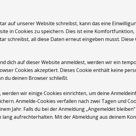
 auf unserer Website schreibst, kann das eine Einwilligu
te in Cookies zu speichern. Dies ist eine Komfortfunktion,
r schreibst, all diese Daten erneut eingeben musst. Diese 
 und dich auf dieser Website anmeldest, werden wir ein temp
Browser Cookies akzeptiert. Dieses Cookie enthält keine p
n du deinen Browser schließt.
 werden wir einige Cookies einrichten, um deine Anmeldei
chern. Anmelde-Cookies verfallen nach zwei Tagen und Cook
nem Jahr. Falls du bei der Anmeldung „Angemeldet bleiben“ 
lang aufrechterhalten. Mit der Abmeldung aus deinem Kon