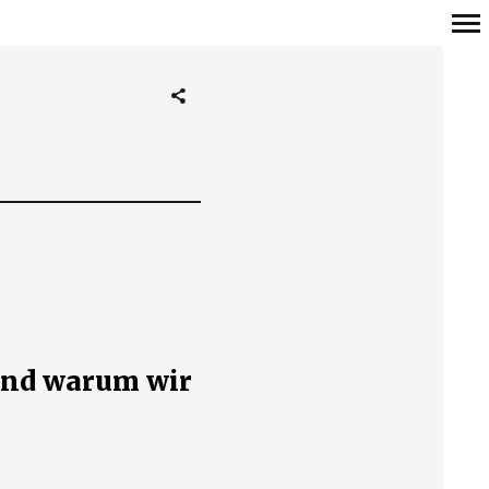
Primär-
Navigation
und warum wir