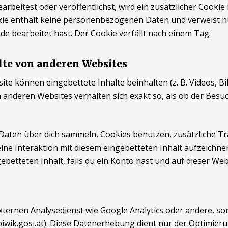
arbeitest oder veröffentlichst, wird ein zusätzlicher Cooki
kie enthält keine personenbezogenen Daten und verweist nu
ade bearbeitet hast. Der Cookie verfällt nach einem Tag.
lte von anderen Websites
te können eingebettete Inhalte beinhalten (z. B. Videos, Bild
n anderen Websites verhalten sich exakt so, als ob der Besu
aten über dich sammeln, Cookies benutzen, zusätzliche Tr
ine Interaktion mit diesem eingebetteten Inhalt aufzeichnen
ebetteten Inhalt, falls du ein Konto hast und auf dieser Web
ternen Analysedienst wie Google Analytics oder andere, s
piwik.gosi.at). Diese Datenerhebung dient nur der Optimieru