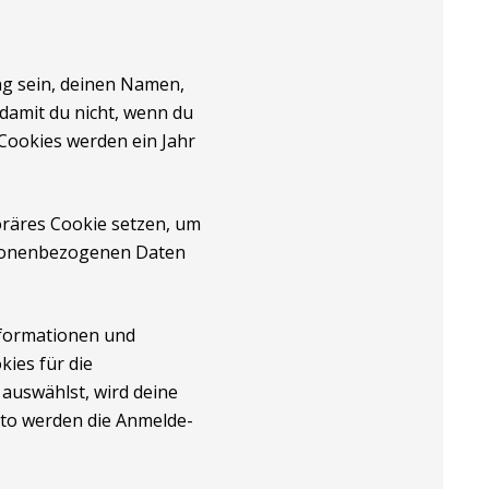
ng sein, deinen Namen,
 damit du nicht, wenn du
Cookies werden ein Jahr
oräres Cookie setzen, um
ersonenbezogenen Daten
nformationen und
ies für die
auswählst, wird deine
to werden die Anmelde-