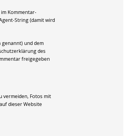
e im Kommentar-
gent-String (damit wird
sh genannt) und dem
schutzerklärung des
 Kommentar freigegeben
du vermeiden, Fotos mit
auf dieser Website