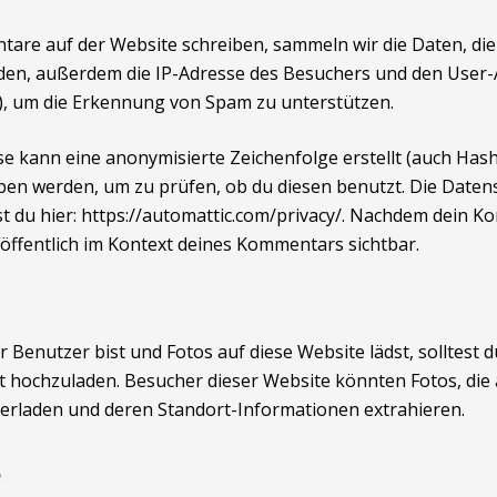
re auf der Website schreiben, sammeln wir die Daten, di
en, außerdem die IP-Adresse des Besuchers und den User-A
rt), um die Erkennung von Spam zu unterstützen.
se kann eine anonymisierte Zeichenfolge erstellt (auch Ha
en werden, um zu prüfen, ob du diesen benutzt. Die Daten
st du hier: https://automattic.com/privacy/. Nachdem dein
ld öffentlich im Kontext deines Kommentars sichtbar.
r Benutzer bist und Fotos auf diese Website lädst, solltest 
 hochzuladen. Besucher dieser Website könnten Fotos, die 
terladen und deren Standort-Informationen extrahieren.
e