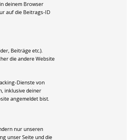
e in deinem Browser
r auf die Beitrags-ID
er, Beiträge etc.).
cher die andere Website
acking-Dienste von
, inklusive deiner
site angemeldet bist.
ondern nur unseren
ng unser Seite und die