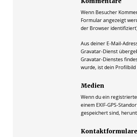
Kommentare
Wenn Besucher Kommenta
Formular angezeigt werd
der Browser identifizie
Aus deiner E-Mail-Adres
Gravatar-Dienst übergeb
Gravatar-Dienstes finde
wurde, ist dein Profilbi
Medien
Wenn du ein registrierte
einem EXIF-GPS-Standort
gespeichert sind, herun
Kontaktformular