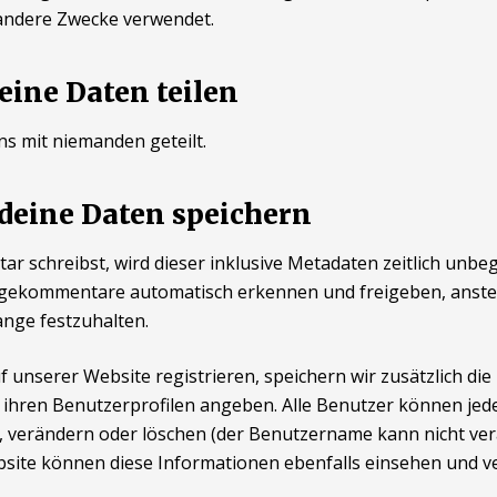
 andere Zwecke verwendet.
eine Daten teilen
s mit niemanden geteilt.
 deine Daten speichern
 schreibst, wird dieser inklusive Metadaten zeitlich unbeg
lgekommentare automatisch erkennen und freigeben, anstell
nge festzuhalten.
uf unserer Website registrieren, speichern wir zusätzlich di
n ihren Benutzerprofilen angeben. Alle Benutzer können jede
 verändern oder löschen (der Benutzername kann nicht ver
site können diese Informationen ebenfalls einsehen und v