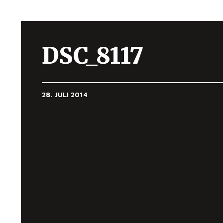
DSC_8117
28. JULI 2014