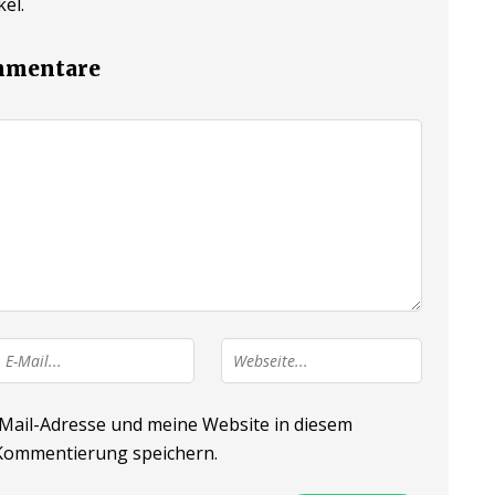
el.
ommentare
ail-Adresse und meine Website in diesem
 Kommentierung speichern.