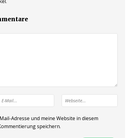
el.
ommentare
ail-Adresse und meine Website in diesem
 Kommentierung speichern.