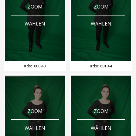
ZOOM
ZOOM
WÄHLEN
WÄHLEN
#dsc_6009-3
#dsc_6010-4
ZOOM
ZOOM
WÄHLEN
WÄHLEN