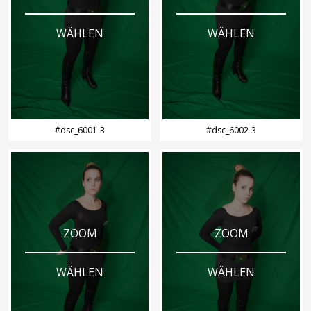
WÄHLEN
WÄHLEN
#dsc_6001-3
#dsc_6002-3
ZOOM
ZOOM
WÄHLEN
WÄHLEN