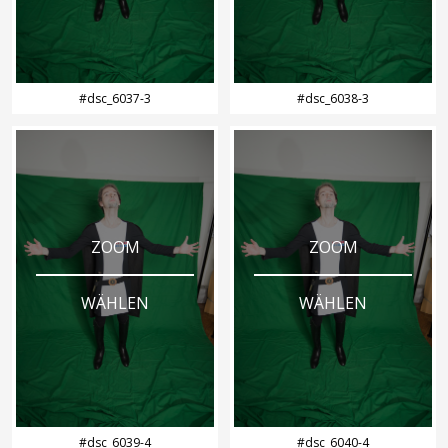
#dsc_6037-3
#dsc_6038-3
ZOOM
ZOOM
WÄHLEN
WÄHLEN
#dsc_6039-4
#dsc_6040-4