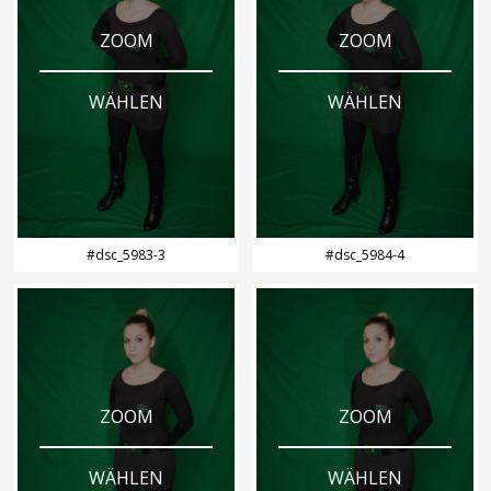
ZOOM
ZOOM
WÄHLEN
WÄHLEN
#dsc_5983-3
#dsc_5984-4
ZOOM
ZOOM
WÄHLEN
WÄHLEN