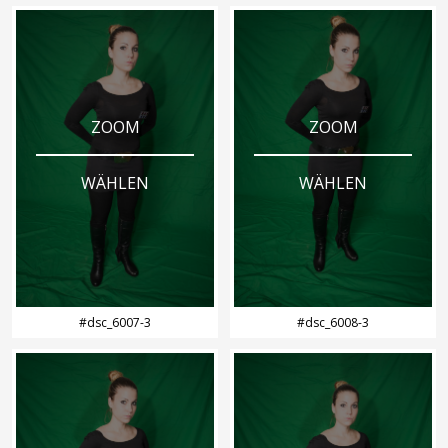
ZOOM
ZOOM
WÄHLEN
WÄHLEN
#dsc_6007-3
#dsc_6008-3