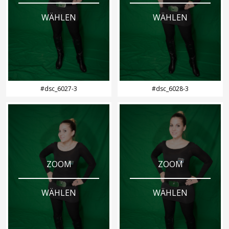
WÄHLEN
WÄHLEN
#dsc_6027-3
#dsc_6028-3
ZOOM
ZOOM
WÄHLEN
WÄHLEN