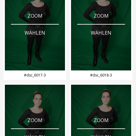
ZOOM
ZOOM
WÄHLEN
WÄHLEN
#dsc_6017-3
#dsc_6018-3
ZOOM
ZOOM