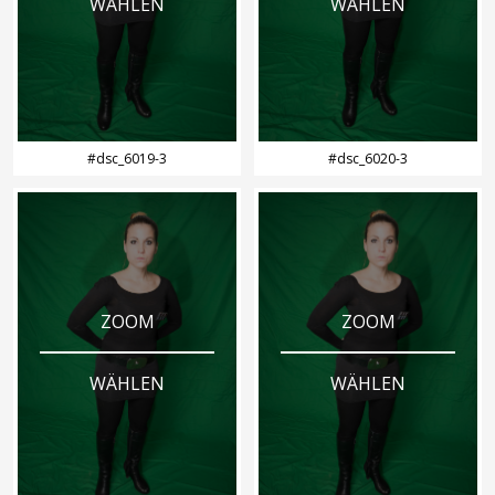
WÄHLEN
WÄHLEN
#dsc_6019-3
#dsc_6020-3
ZOOM
ZOOM
WÄHLEN
WÄHLEN