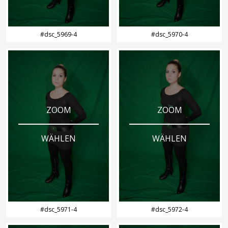
#dsc_5969-4
#dsc_5970-4
ZOOM
ZOOM
WÄHLEN
WÄHLEN
#dsc_5971-4
#dsc_5972-4