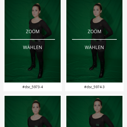
ZOOM
ZOOM
WÄHLEN
WÄHLEN
#dsc_5973-4
#dsc_5974-3