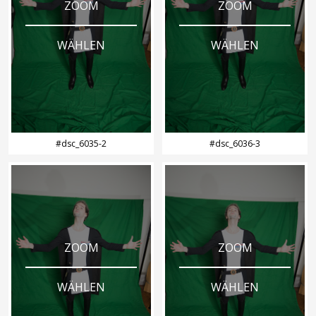
ZOOM
ZOOM
WÄHLEN
WÄHLEN
#dsc_6035-2
#dsc_6036-3
ZOOM
ZOOM
WÄHLEN
WÄHLEN