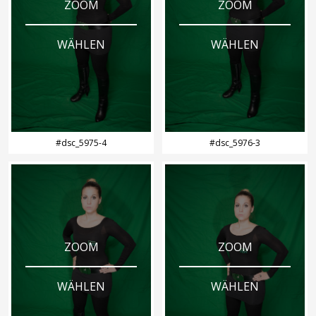
ZOOM
ZOOM
WÄHLEN
WÄHLEN
#dsc_5975-4
#dsc_5976-3
ZOOM
ZOOM
WÄHLEN
WÄHLEN