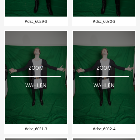
#dsc_6029-3
#dsc_6030-3
ZOOM
ZOOM
WÄHLEN
WÄHLEN
#dsc_6031-3
#dsc_6032-4