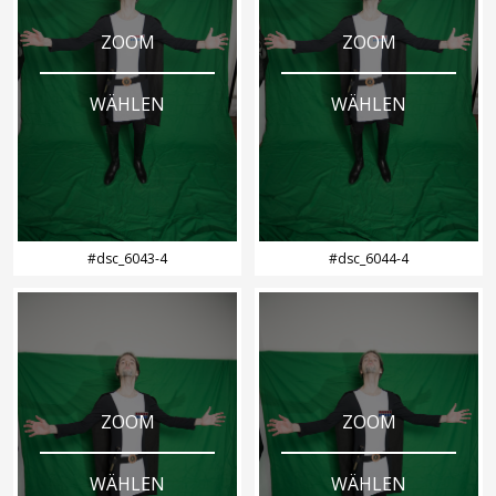
ZOOM
ZOOM
WÄHLEN
WÄHLEN
#dsc_6043-4
#dsc_6044-4
ZOOM
ZOOM
WÄHLEN
WÄHLEN