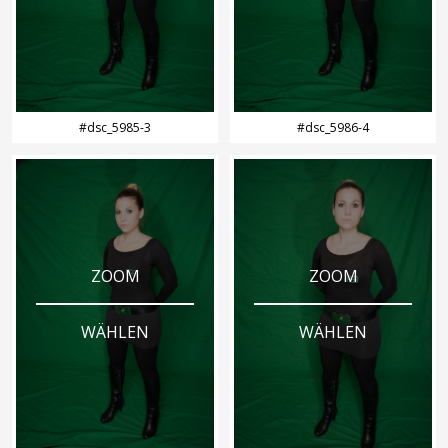
#dsc_5985-3
#dsc_5986-4
ZOOM
ZOOM
WÄHLEN
WÄHLEN