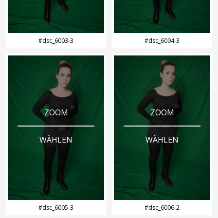
#dsc_6003-3
#dsc_6004-3
ZOOM
ZOOM
WÄHLEN
WÄHLEN
#dsc_6005-3
#dsc_6006-2