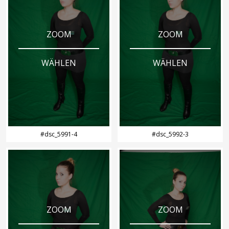
ZOOM
ZOOM
WÄHLEN
WÄHLEN
#dsc_5991-4
#dsc_5992-3
ZOOM
ZOOM