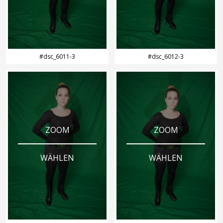
#dsc_6011-3
#dsc_6012-3
ZOOM
ZOOM
WÄHLEN
WÄHLEN