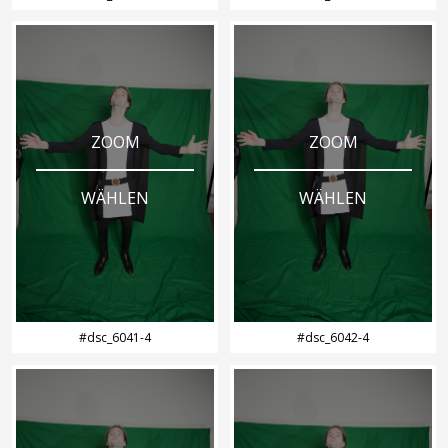
ZOOM
ZOOM
WÄHLEN
WÄHLEN
#dsc_6041-4
#dsc_6042-4