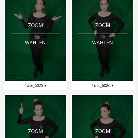
ZOOM
ZOOM
WÄHLEN
WÄHLEN
#dsc_6025-3
#dsc_6026-3
ZOOM
ZOOM