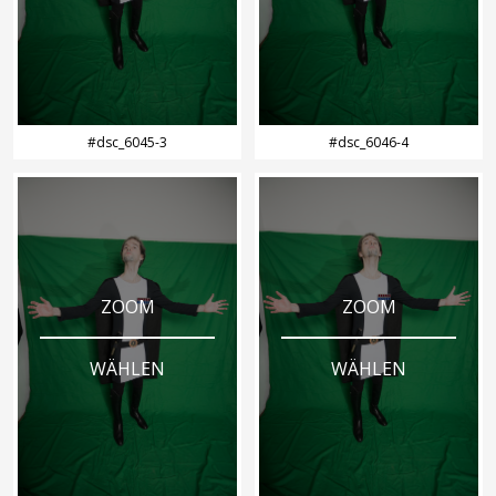
#dsc_6045-3
#dsc_6046-4
ZOOM
ZOOM
WÄHLEN
WÄHLEN