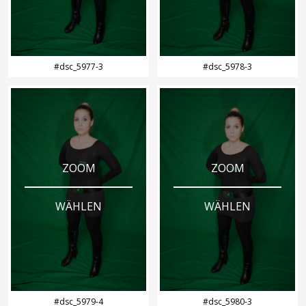
#dsc_5977-3
#dsc_5978-3
ZOOM
ZOOM
WÄHLEN
WÄHLEN
#dsc_5979-4
#dsc_5980-3