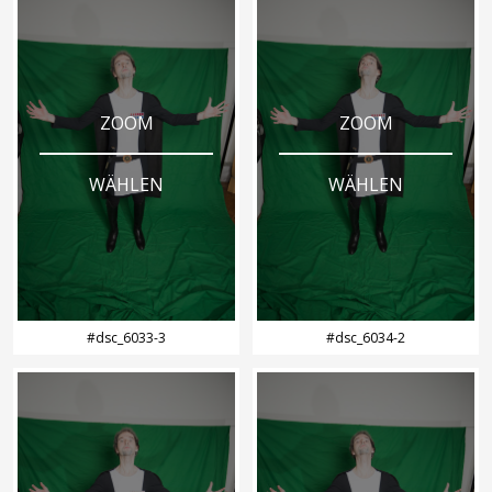
ZOOM
ZOOM
WÄHLEN
WÄHLEN
#dsc_6033-3
#dsc_6034-2