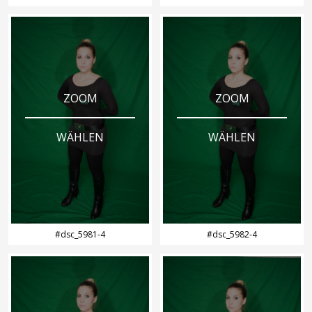
ZOOM
ZOOM
WÄHLEN
WÄHLEN
#dsc_5981-4
#dsc_5982-4