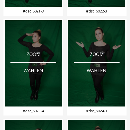
#dsc_6021-3
#dsc_6022-3
ZOOM
ZOOM
WÄHLEN
WÄHLEN
#dsc_6023-4
#dsc_6024-3