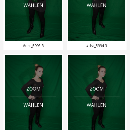
WÄHLEN
WÄHLEN
#dsc_5993-3
#dsc_5994-3
ZOOM
ZOOM
WÄHLEN
WÄHLEN