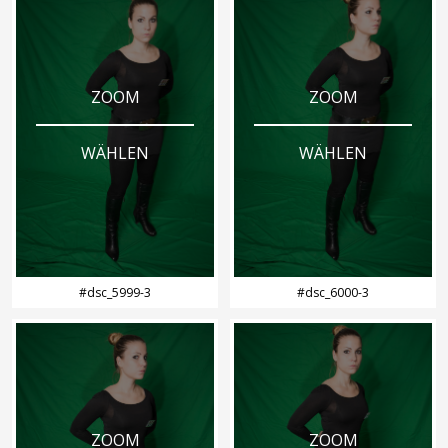
ZOOM
ZOOM
WÄHLEN
WÄHLEN
#dsc_5999-3
#dsc_6000-3
ZOOM
ZOOM