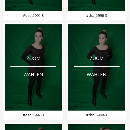
#dsc_5995-3
#dsc_5996-3
ZOOM
ZOOM
WÄHLEN
WÄHLEN
#dsc_5997-3
#dsc_5998-3