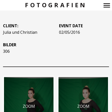
FOTOGRAFIEN
Primär-
Navigation
CLIENT:
EVENT DATE
Julia und Christian
02/05/2016
BILDER
306
ZOOM
ZOOM