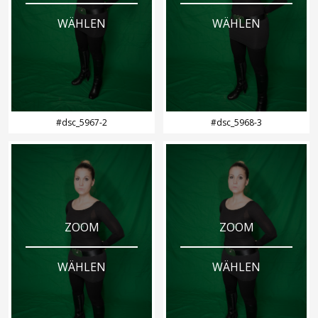
WÄHLEN
WÄHLEN
#dsc_5967-2
#dsc_5968-3
ZOOM
ZOOM
WÄHLEN
WÄHLEN