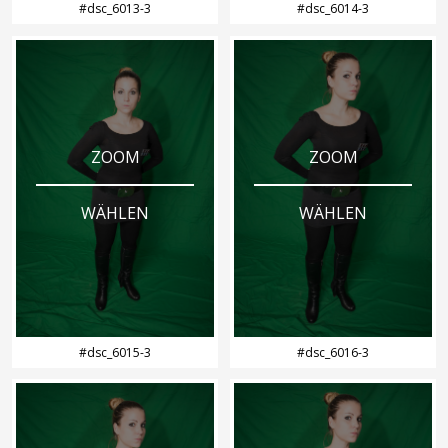
#dsc_6013-3
#dsc_6014-3
ZOOM
ZOOM
WÄHLEN
WÄHLEN
#dsc_6015-3
#dsc_6016-3