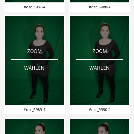
#dsc_5987-4
#dsc_5988-4
ZOOM
ZOOM
WÄHLEN
WÄHLEN
#dsc_5989-4
#dsc_5990-4