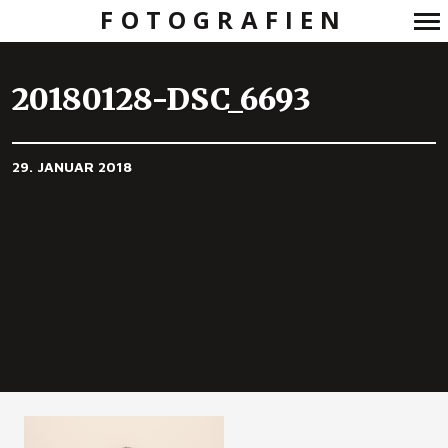
FOTOGRAFIEN
Primär-
Navigation
20180128-DSC_6693
29. JANUAR 2018