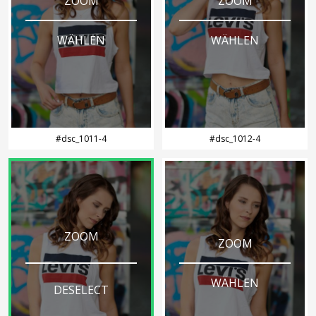
ZOOM
ZOOM
WÄHLEN
WÄHLEN
#dsc_1011-4
#dsc_1012-4
ZOOM
ZOOM
WÄHLEN
DESELECT