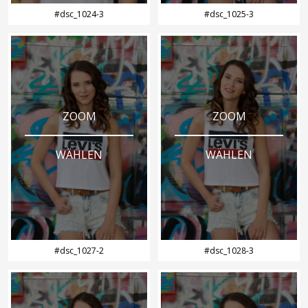
#dsc_1024-3
#dsc_1025-3
ZOOM
ZOOM
WÄHLEN
WÄHLEN
#dsc_1027-2
#dsc_1028-3