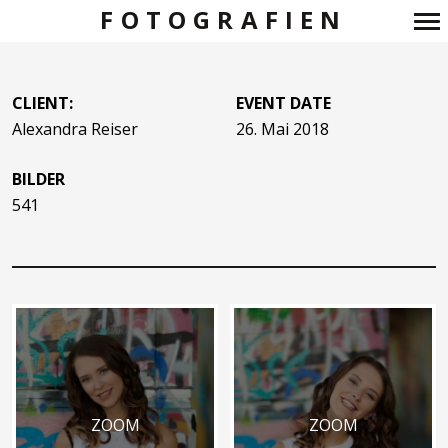
FOTOGRAFIEN
Primär-
Navigation
CLIENT:
EVENT DATE
Alexandra Reiser
26. Mai 2018
BILDER
541
ZOOM
ZOOM