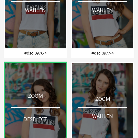
WÄHLEN
WÄHLEN
#dsc_0976-4
#dsc_0977-4
ZOOM
ZOOM
WÄHLEN
DESELECT