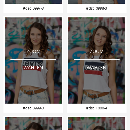
#dsc_0997-3
#dsc_0998-3
ZOOM
ZOOM
WÄHLEN
WÄHLEN
#dsc_0999-3
#dsc_1000-4