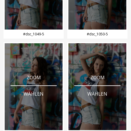
#dsc_1049-5
#dsc_1050-5
ZOOM
ZOOM
WÄHLEN
WÄHLEN