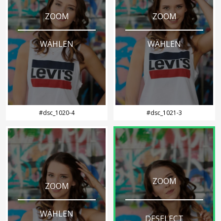
ZOOM
ZOOM
WÄHLEN
WÄHLEN
#dsc_1020-4
#dsc_1021-3
ZOOM
ZOOM
WÄHLEN
DESELECT