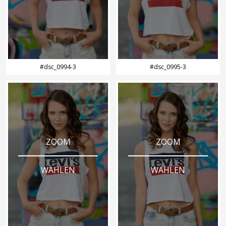
#dsc_0994-3
#dsc_0995-3
ZOOM
ZOOM
WÄHLEN
WÄHLEN