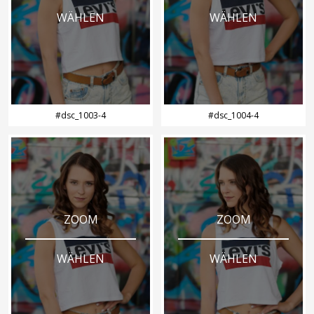
WÄHLEN
WÄHLEN
#dsc_1003-4
#dsc_1004-4
ZOOM
ZOOM
WÄHLEN
WÄHLEN