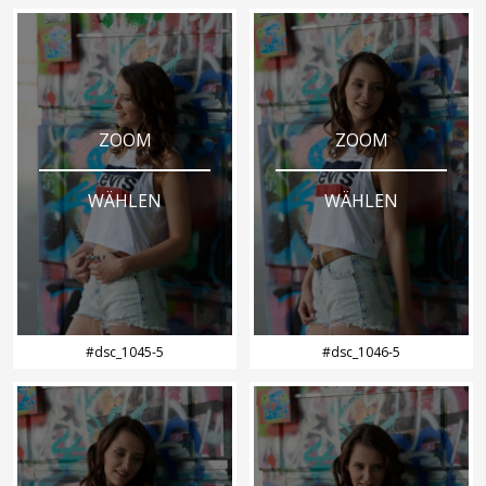
ZOOM
ZOOM
WÄHLEN
WÄHLEN
#dsc_1045-5
#dsc_1046-5