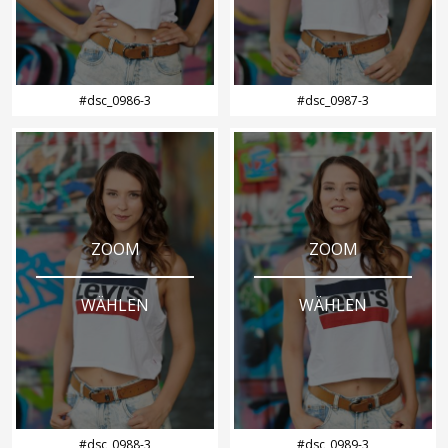
#dsc_0986-3
#dsc_0987-3
ZOOM
ZOOM
WÄHLEN
WÄHLEN
#dsc_0988-3
#dsc_0989-3