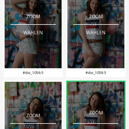
ZOOM
ZOOM
WÄHLEN
WÄHLEN
#dsc_1056-5
#dsc_1058-5
ZOOM
ZOOM