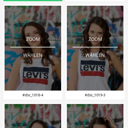
ZOOM
ZOOM
WÄHLEN
WÄHLEN
#dsc_1018-4
#dsc_1019-3