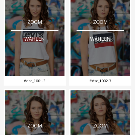
ZOOM
ZOOM
WÄHLEN
WÄHLEN
#dsc_1001-3
#dsc_1002-3
ZOOM
ZOOM