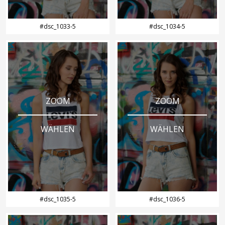
#dsc_1033-5
#dsc_1034-5
ZOOM
ZOOM
WÄHLEN
WÄHLEN
#dsc_1035-5
#dsc_1036-5