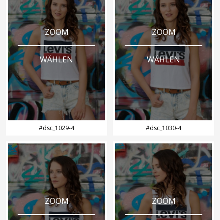
ZOOM
ZOOM
WÄHLEN
WÄHLEN
#dsc_1029-4
#dsc_1030-4
ZOOM
ZOOM