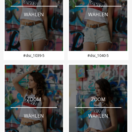
WÄHLEN
WÄHLEN
#dsc_1039-5
#dsc_1040-5
ZOOM
ZOOM
WÄHLEN
WÄHLEN