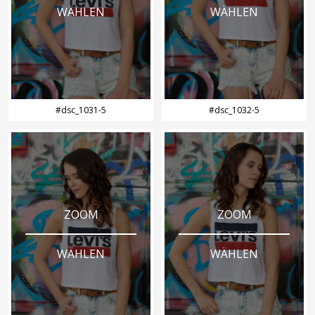
WÄHLEN
WÄHLEN
#dsc_1031-5
#dsc_1032-5
ZOOM
ZOOM
WÄHLEN
WÄHLEN