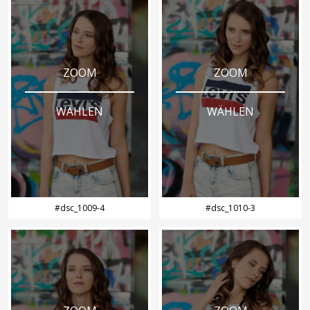
ZOOM
ZOOM
WÄHLEN
WÄHLEN
#dsc_1009-4
#dsc_1010-3