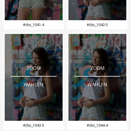
#dsc_1041-4
#dsc_1042-5
ZOOM
ZOOM
WÄHLEN
WÄHLEN
#dsc_1043-5
#dsc_1044-4