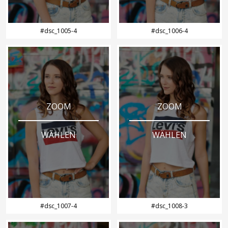
#dsc_1005-4
#dsc_1006-4
ZOOM
ZOOM
WÄHLEN
WÄHLEN
#dsc_1007-4
#dsc_1008-3