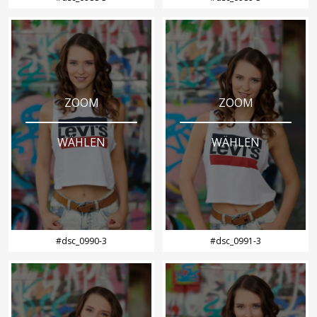
ZOOM
ZOOM
WÄHLEN
WÄHLEN
#dsc_0990-3
#dsc_0991-3