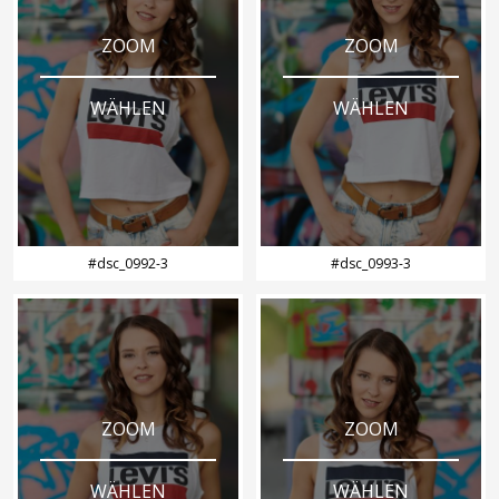
ZOOM
ZOOM
WÄHLEN
WÄHLEN
#dsc_0992-3
#dsc_0993-3
ZOOM
ZOOM
WÄHLEN
WÄHLEN