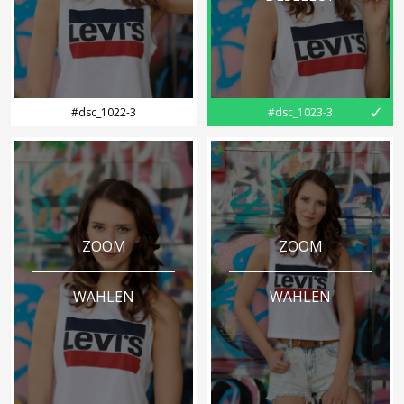
✓
#dsc_1022-3
#dsc_1023-3
ZOOM
ZOOM
WÄHLEN
WÄHLEN