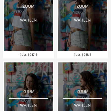
ZOOM
ZOOM
WÄHLEN
WÄHLEN
#dsc_1047-5
#dsc_1048-5
ZOOM
ZOOM
WÄHLEN
WÄHLEN