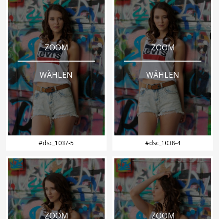
ZOOM
ZOOM
WÄHLEN
WÄHLEN
#dsc_1037-5
#dsc_1038-4
ZOOM
ZOOM