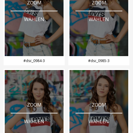
ZOOM
ZOOM
WÄHLEN
WÄHLEN
#dsc_0984-3
#dsc_0985-3
ZOOM
ZOOM
WÄHLEN
WÄHLEN