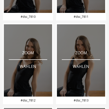
#dsc_7810
#dsc_7811
ZOOM
ZOOM
WÄHLEN
WÄHLEN
#dsc_7812
#dsc_7813