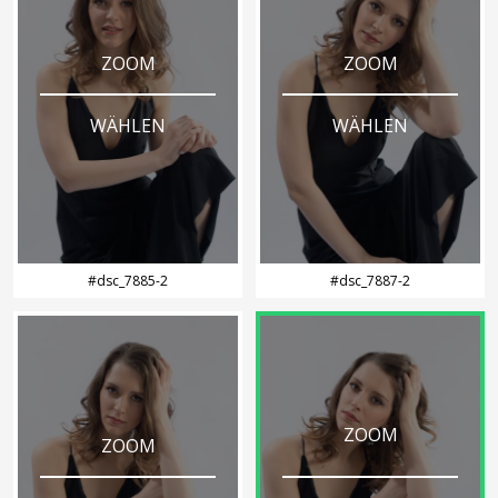
ZOOM
ZOOM
WÄHLEN
WÄHLEN
#dsc_7885-2
#dsc_7887-2
ZOOM
ZOOM