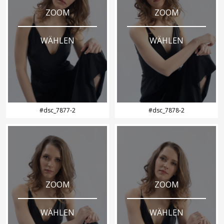
ZOOM
ZOOM
WÄHLEN
WÄHLEN
#dsc_7877-2
#dsc_7878-2
ZOOM
ZOOM
WÄHLEN
WÄHLEN