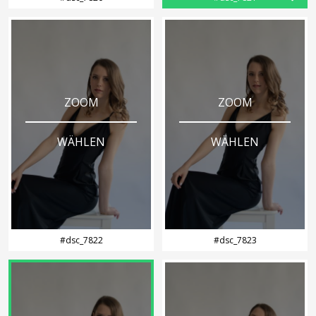
ZOOM
ZOOM
WÄHLEN
WÄHLEN
#dsc_7822
#dsc_7823