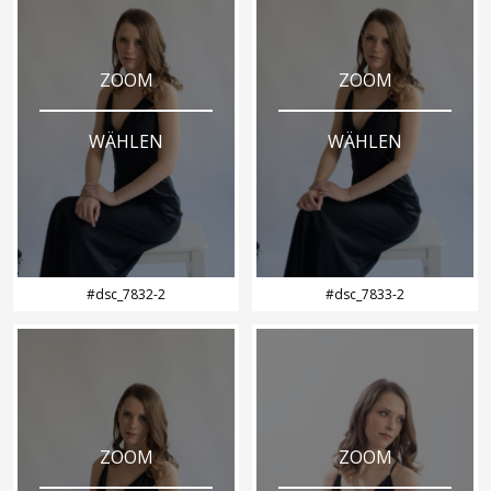
ZOOM
ZOOM
WÄHLEN
WÄHLEN
#dsc_7832-2
#dsc_7833-2
ZOOM
ZOOM