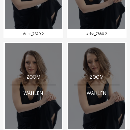
#dsc_7879-2
#dsc_7880-2
ZOOM
ZOOM
WÄHLEN
WÄHLEN