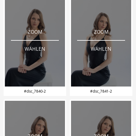
ZOOM
ZOOM
WÄHLEN
WÄHLEN
#dsc_7840-2
#dsc_7841-2