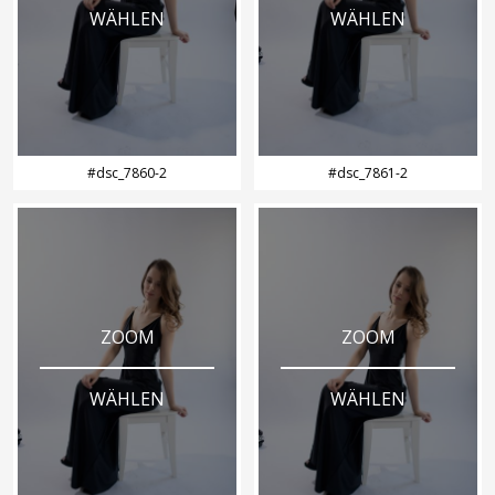
WÄHLEN
WÄHLEN
#dsc_7860-2
#dsc_7861-2
ZOOM
ZOOM
WÄHLEN
WÄHLEN