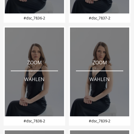
#dsc_7836-2
#dsc_7837-2
ZOOM
ZOOM
WÄHLEN
WÄHLEN
#dsc_7838-2
#dsc_7839-2