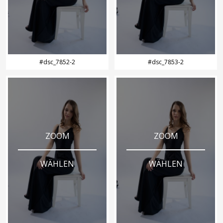
#dsc_7852-2
#dsc_7853-2
ZOOM
ZOOM
WÄHLEN
WÄHLEN