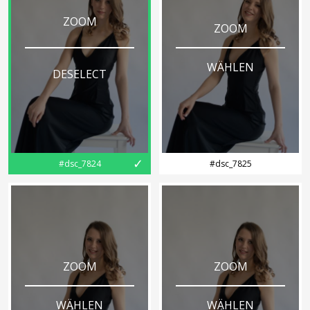
ZOOM
ZOOM
WÄHLEN
DESELECT
✓
#dsc_7824
#dsc_7825
ZOOM
ZOOM
WÄHLEN
WÄHLEN