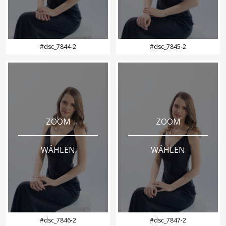
#dsc_7844-2
#dsc_7845-2
ZOOM
ZOOM
WÄHLEN
WÄHLEN
#dsc_7846-2
#dsc_7847-2