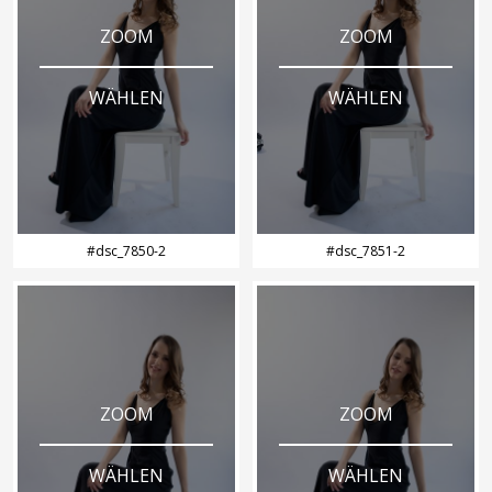
ZOOM
ZOOM
WÄHLEN
WÄHLEN
#dsc_7850-2
#dsc_7851-2
ZOOM
ZOOM
WÄHLEN
WÄHLEN