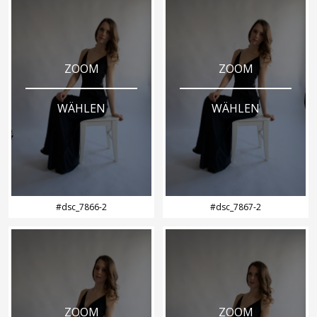
ZOOM
ZOOM
WÄHLEN
WÄHLEN
#dsc_7866-2
#dsc_7867-2
ZOOM
ZOOM