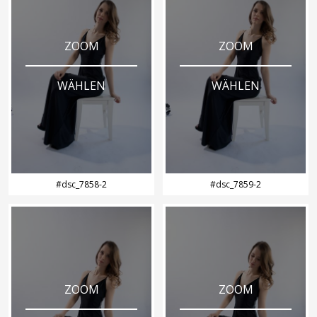
ZOOM
ZOOM
WÄHLEN
WÄHLEN
#dsc_7858-2
#dsc_7859-2
ZOOM
ZOOM