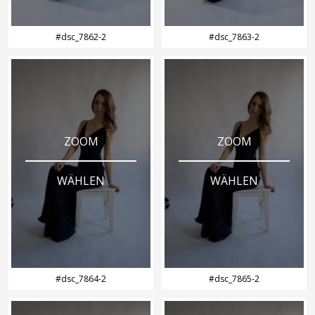
#dsc_7862-2
#dsc_7863-2
ZOOM
ZOOM
WÄHLEN
WÄHLEN
#dsc_7864-2
#dsc_7865-2