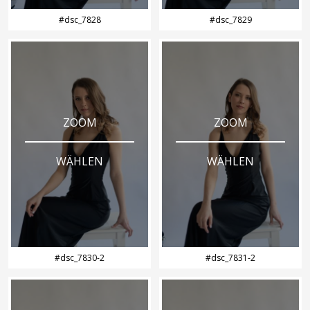
#dsc_7828
#dsc_7829
ZOOM
ZOOM
WÄHLEN
WÄHLEN
#dsc_7830-2
#dsc_7831-2