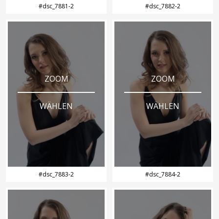
#dsc_7881-2
#dsc_7882-2
ZOOM
ZOOM
WÄHLEN
WÄHLEN
#dsc_7883-2
#dsc_7884-2