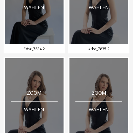
WÄHLEN
WÄHLEN
#dsc_7834-2
#dsc_7835-2
ZOOM
ZOOM
WÄHLEN
WÄHLEN