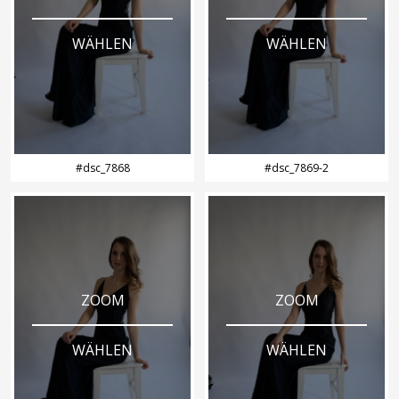
WÄHLEN
WÄHLEN
#dsc_7868
#dsc_7869-2
ZOOM
ZOOM
WÄHLEN
WÄHLEN