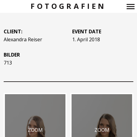
FOTOGRAFIEN
Primär-
Navigation
CLIENT:
EVENT DATE
Alexandra Reiser
1. April 2018
BILDER
713
ZOOM
ZOOM