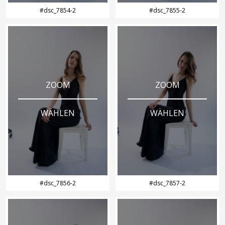
#dsc_7854-2
#dsc_7855-2
ZOOM
ZOOM
WÄHLEN
WÄHLEN
#dsc_7856-2
#dsc_7857-2