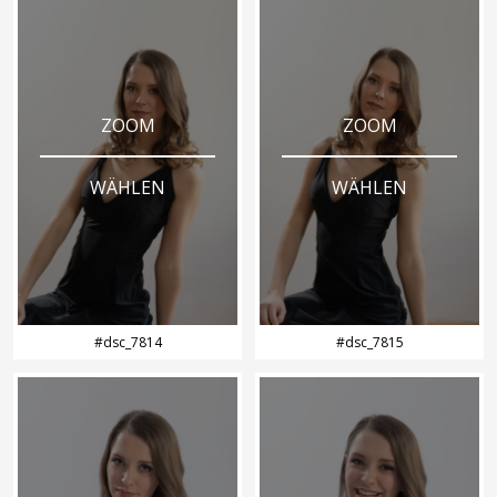
ZOOM
ZOOM
WÄHLEN
WÄHLEN
#dsc_7814
#dsc_7815