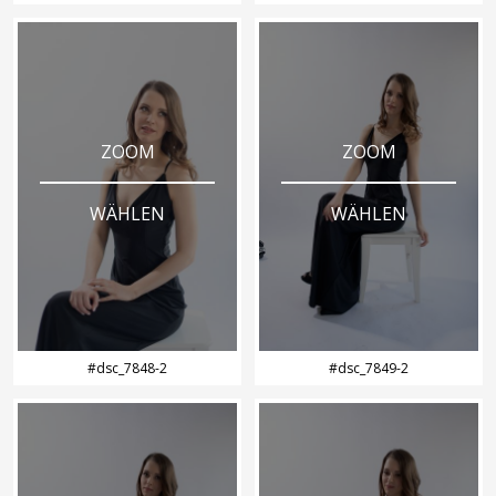
ZOOM
ZOOM
WÄHLEN
WÄHLEN
#dsc_7848-2
#dsc_7849-2