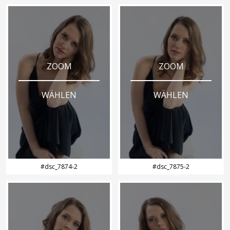
ZOOM
ZOOM
WÄHLEN
WÄHLEN
#dsc_7874-2
#dsc_7875-2