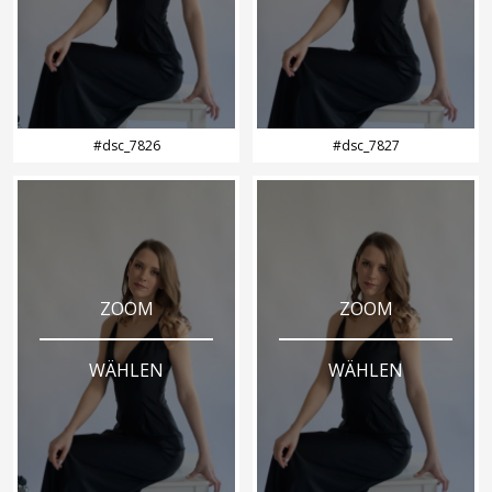
#dsc_7826
#dsc_7827
ZOOM
ZOOM
WÄHLEN
WÄHLEN