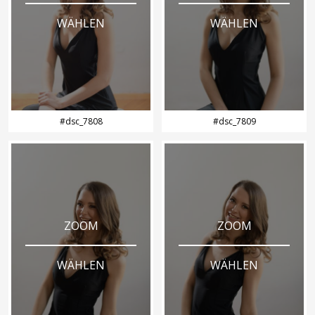
WÄHLEN
WÄHLEN
#dsc_7808
#dsc_7809
ZOOM
ZOOM
WÄHLEN
WÄHLEN