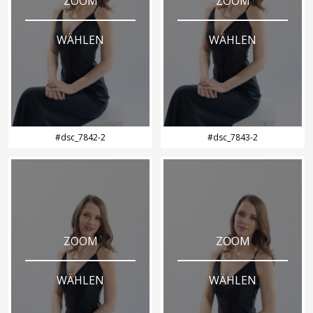
ZOOM
ZOOM
WÄHLEN
WÄHLEN
#dsc_7842-2
#dsc_7843-2
ZOOM
ZOOM
WÄHLEN
WÄHLEN