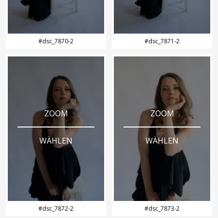
#dsc_7870-2
#dsc_7871-2
ZOOM
ZOOM
WÄHLEN
WÄHLEN
#dsc_7872-2
#dsc_7873-2