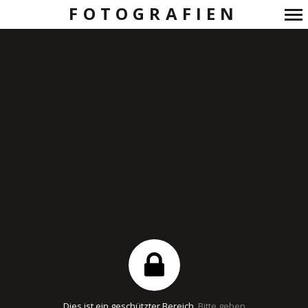
FOTOGRAFIEN
Primär-
Navigation
Dies ist ein geschützter Bereich.
Bitte geben